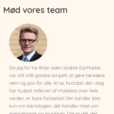
Mød vores team
Da jeg for tre årtier siden skabte EarMaster,
var mit mål ganske simpelt: at gøre hørelære
nem og sjov for alle. At se, hvordan det i dag
har hjulpet millioner af musikere over hele
verden, er bare fantastisk! Det handler ikke
kun om teknologien, det handler mest om
menneskene og musikken. Det er det, der