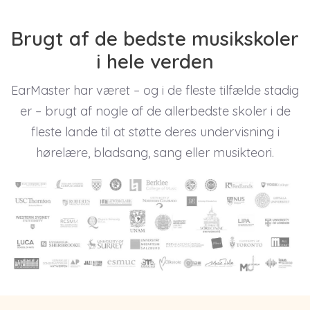
Brugt af de bedste musikskoler
i hele verden
EarMaster har været – og i de fleste tilfælde stadig
er – brugt af nogle af de allerbedste skoler i de
fleste lande til at støtte deres undervisning i
hørelære, bladsang, sang eller musikteori.