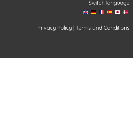
Switch language
Privacy Policy
|
Terms and Conditions