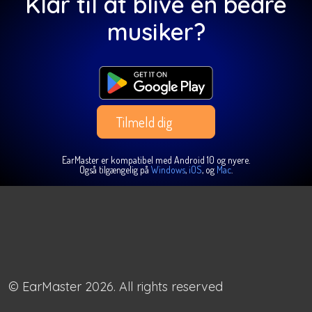
Klar til at blive en bedre
musiker?
Tilmeld dig
EarMaster er kompatibel med Android 10 og nyere.
Også tilgængelig på
Windows
,
iOS
, og
Mac
.
© EarMaster 2026. All rights reserved