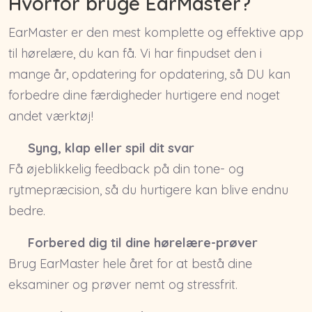
Hvorfor bruge EarMaster?
EarMaster er den mest komplette og effektive app
til hørelære, du kan få. Vi har finpudset den i
mange år, opdatering for opdatering, så DU kan
forbedre dine færdigheder hurtigere end noget
andet værktøj!
Syng, klap eller spil dit svar
Få øjeblikkelig feedback på din tone- og
rytmepræcision, så du hurtigere kan blive endnu
bedre.
Forbered dig til dine hørelære-prøver
Brug EarMaster hele året for at bestå dine
eksaminer og prøver nemt og stressfrit.