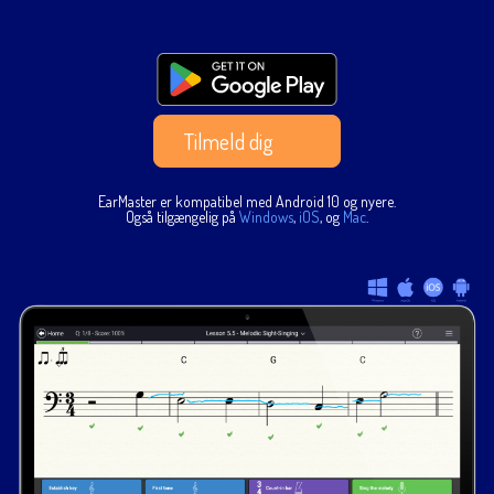
Tilmeld dig
EarMaster er kompatibel med Android 10 og nyere.
Også tilgængelig på
Windows
,
iOS
, og
Mac
.