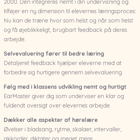
2000. Den integreres nemt i din undervisning og
tilføjer en ny dimension til elevernes læringsproces:
Nu kan de træne hvor som helst og når som helst
og få øjeblikkeligt, brugbart feedback på deres
arbejde.
Selvevaluering fører til bedre læring
Detaljeret feedback hjælper eleverne med at
forbedre sig hurtigere gennem selvevaluering.
Følg med i klassens udvikling nemt og hurtigt
EarMaster giver dig som underviser en klar og
fuldendt oversigt over elevernes arbejde.
Dækker alle aspekter af hørelære
Øvelser i bladsang, rytme, skalaer, intervaller,
akkorder, diktater og meget mere.