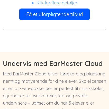
Klik for flere detaljer
Få et uforpligtende tilbud
Undervis med EarMaster Cloud
Med EarMaster Cloud bliver hørelære og bladsang
nemt og motiverende for dine elever. Skolelicensen
er en alt-i-en-pakke, der er perfekt til musikskoler,
gymnasier, konservatorier, kor og private
undervisere – uanset om du har 5 elever eller