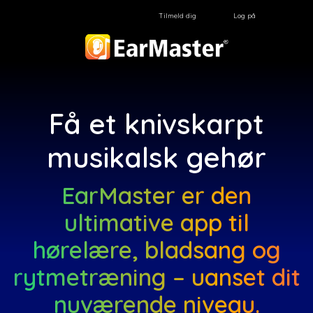
Tilmeld dig
Log på
Få et knivskarpt
musikalsk gehør
EarMaster er den
ultimative app til
hørelære, bladsang og
rytmetræning – uanset dit
nuværende niveau.