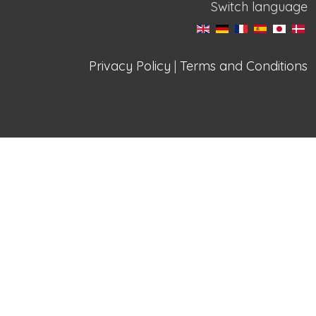
Switch language
Privacy Policy
|
Terms and Conditions