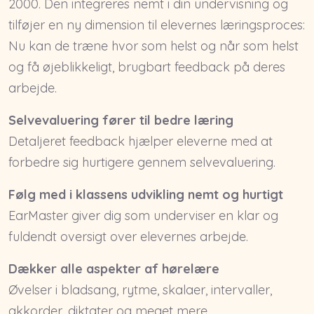
2000. Den integreres nemt i din undervisning og
tilføjer en ny dimension til elevernes læringsproces:
Nu kan de træne hvor som helst og når som helst
og få øjeblikkeligt, brugbart feedback på deres
arbejde.
Selvevaluering fører til bedre læring
Detaljeret feedback hjælper eleverne med at
forbedre sig hurtigere gennem selvevaluering.
Følg med i klassens udvikling nemt og hurtigt
EarMaster giver dig som underviser en klar og
fuldendt oversigt over elevernes arbejde.
Dækker alle aspekter af hørelære
Øvelser i bladsang, rytme, skalaer, intervaller,
akkorder, diktater og meget mere.