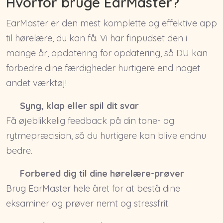
Hvorfor bruge EarMaster?
EarMaster er den mest komplette og effektive app
til hørelære, du kan få. Vi har finpudset den i
mange år, opdatering for opdatering, så DU kan
forbedre dine færdigheder hurtigere end noget
andet værktøj!
Syng, klap eller spil dit svar
Få øjeblikkelig feedback på din tone- og
rytmepræcision, så du hurtigere kan blive endnu
bedre.
Forbered dig til dine hørelære-prøver
Brug EarMaster hele året for at bestå dine
eksaminer og prøver nemt og stressfrit.