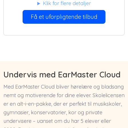
Klik for flere detaljer
Få et uforpligtende tilbud
Undervis med EarMaster Cloud
Med EarMaster Cloud bliver hørelære og bladsang
nemt og motiverende for dine elever. Skolelicensen
er en alt-i-en-pakke, der er perfekt til musikskoler,
gymnasier, konservatorier, kor og private
undervisere – uanset om du har 5 elever eller