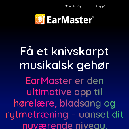
Tilmeld dig
Log på
Få et knivskarpt
musikalsk gehør
EarMaster er den
ultimative app til
hørelære, bladsang og
rytmetræning – uanset dit
nuværende niveau.