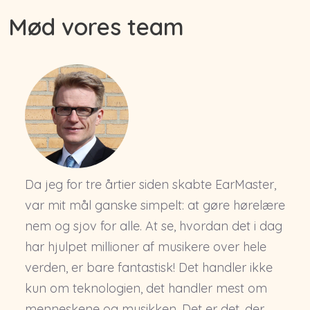
Mød vores team
Da jeg for tre årtier siden skabte EarMaster,
var mit mål ganske simpelt: at gøre hørelære
nem og sjov for alle. At se, hvordan det i dag
har hjulpet millioner af musikere over hele
verden, er bare fantastisk! Det handler ikke
kun om teknologien, det handler mest om
menneskene og musikken. Det er det, der