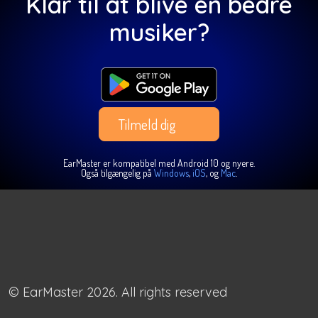
Klar til at blive en bedre
musiker?
Tilmeld dig
EarMaster er kompatibel med Android 10 og nyere.
Også tilgængelig på
Windows
,
iOS
, og
Mac
.
© EarMaster 2026. All rights reserved