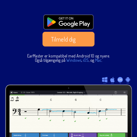
Tilmeld dig
EarMaster er kompatibel med Android 10 og nyere.
Også tilgængelig på
Windows
,
iOS
, og
Mac
.