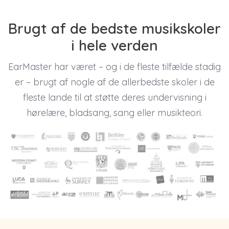
Brugt af de bedste musikskoler
i hele verden
EarMaster har været – og i de fleste tilfælde stadig
er – brugt af nogle af de allerbedste skoler i de
fleste lande til at støtte deres undervisning i
hørelære, bladsang, sang eller musikteori.