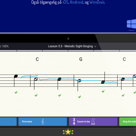
Også tilgængelig på
iOS
,
Android
, og
Windows
.