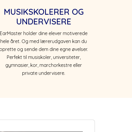
MUSIKSKOLERER OG
UNDERVISERE
EarMaster holder dine elever motiverede
hele året. Og med lærerudgaven kan du
oprette og sende dem dine egne øvelser.
Perfekt til musiskoler, universiteter,
gymnasier, kor, marchorkestre eller
private undervisere.