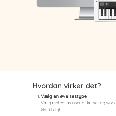
Hvordan virker det?
Vælg en øvelsestype
Vælg mellem masser af kurser og worksho
klar til dig!