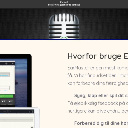
Hvorfor bruge 
EarMaster er den mest komple
få. Vi har finpudset den i m
kan forbedre dine færdighed
Syng, klap eller spil dit 
Få øjeblikkelig feedback på 
hurtigere kan blive endnu be
Forbered dig til dine h