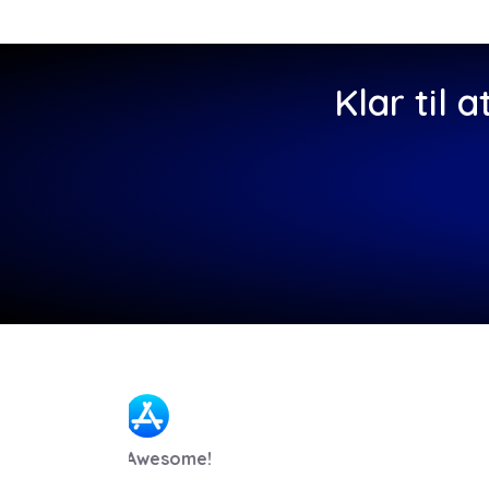
Klar til 
Highly recommended