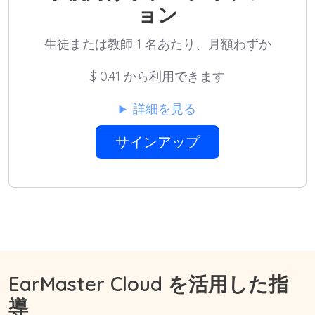
ョン
生徒または教師 1 名あたり、月額わずか
$
0.41 から利用できます
詳細を見る
サインアップ
EarMaster Cloud を活用した指
導