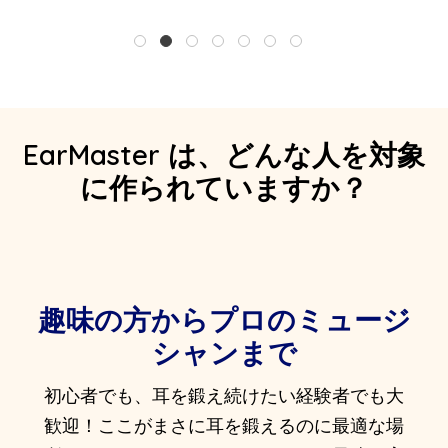
1
2
3
4
5
6
7
EarMaster は、どんな人を対象
に作られていますか？
趣味の方からプロのミュージ
シャンまで
初心者でも、耳を鍛え続けたい経験者でも大
歓迎！ここがまさに耳を鍛えるのに最適な場