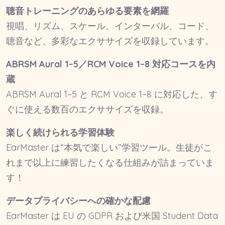
聴音トレーニングのあらゆる要素を網羅
視唱、リズム、スケール、インターバル、コード、
聴音など、多彩なエクササイズを収録しています。
ABRSM Aural 1–5／RCM Voice 1–8 対応コースを内
蔵
ABRSM Aural 1–5 と RCM Voice 1–8 に対応した、す
ぐに使える数百のエクササイズを収録。
楽しく続けられる学習体験
EarMaster は“本気で楽しい”学習ツール。生徒がこ
れまで以上に練習したくなる仕組みが詰まっていま
す！
データプライバシーへの確かな配慮
EarMaster は EU の GDPR および米国 Student Data