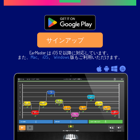
サインアップ
EarMaster は iOS 12 以降に対応しています。
また、
Mac
、
iOS
、
Windows
版もご利用いただけます。