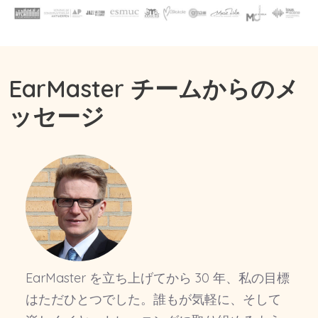
EarMaster チームからのメ
ッセージ
EarMaster を立ち上げてから 30 年、私の目標
はただひとつでした。誰もが気軽に、そして