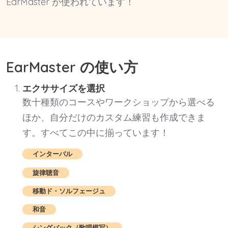
EarMaster が使われています！
EarMaster の使い方
エクササイズを選択
数十種類のコースやワークショップから選べる
ほか、自分だけのカスタム練習も作成できま
す。すべてこの中に揃っています！
インターバル
旋律聴音
移動ド・ソルフェージュ
和音
シングバック（歌唱模写）