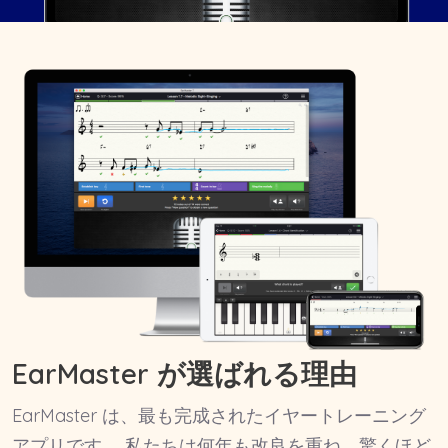
EarMaster が選ばれる理由
EarMaster は、最も完成されたイヤートレーニング
アプリです。 私たちは何年も改良を重ね、驚くほど