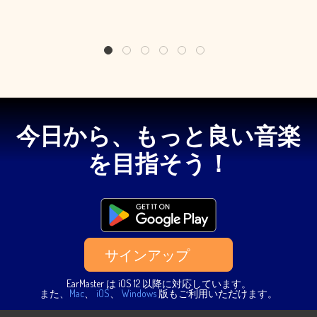
1
2
3
4
5
6
今日から、もっと良い音楽
を目指そう！
サインアップ
EarMaster は iOS 12 以降に対応しています。
また、
Mac
、
iOS
、
Windows
版もご利用いただけます。