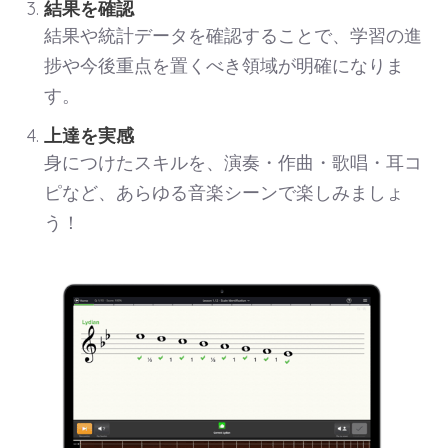
結果を確認
結果や統計データを確認することで、学習の進
捗や今後重点を置くべき領域が明確になりま
す。
上達を実感
身につけたスキルを、演奏・作曲・歌唱・耳コ
ピなど、あらゆる音楽シーンで楽しみましょ
う！