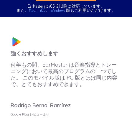
EarMaster は iOS 12 以降に対応しています。
また、
Mac
、
iOS
、
Windows
版もご利用いただけます。
強くおすすめします
何年もの間、EarMaster は音楽指導とトレー
ニングにおいて最高のプログラムの一つでし
た。 このモバイル版は PC 版とほぼ同じ内容
で、とてもおすすめできます。
Rodrigo Bernal Ramírez
Google Play レビューより