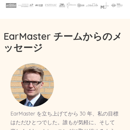
EarMaster チームからのメ
ッセージ
EarMaster を立ち上げてから 30 年、私の目標
はただひとつでした。誰もが気軽に、そして