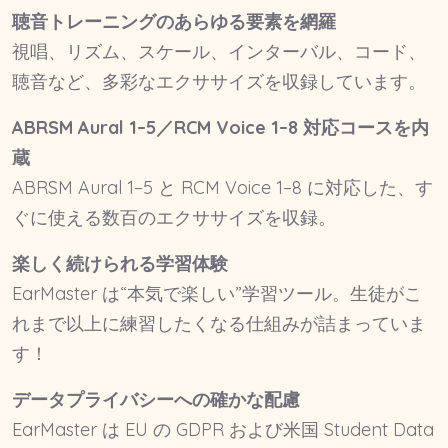
聴音トレーニングのあらゆる要素を網羅
視唱、リズム、スケール、インターバル、コード、
聴音など、多彩なエクササイズを収録しています。
ABRSM Aural 1–5／RCM Voice 1–8 対応コースを内
蔵
ABRSM Aural 1–5 と RCM Voice 1–8 に対応した、す
ぐに使える数百のエクササイズを収録。
楽しく続けられる学習体験
EarMaster は“本気で楽しい”学習ツール。生徒がこ
れまで以上に練習したくなる仕組みが詰まっていま
す！
データプライバシーへの確かな配慮
EarMaster は EU の GDPR および米国 Student Data