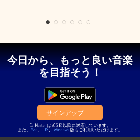
1
2
3
4
5
6
今日から、もっと良い音楽
を目指そう！
サインアップ
EarMaster は iOS 12 以降に対応しています。
また、
Mac
、
iOS
、
Windows
版もご利用いただけます。