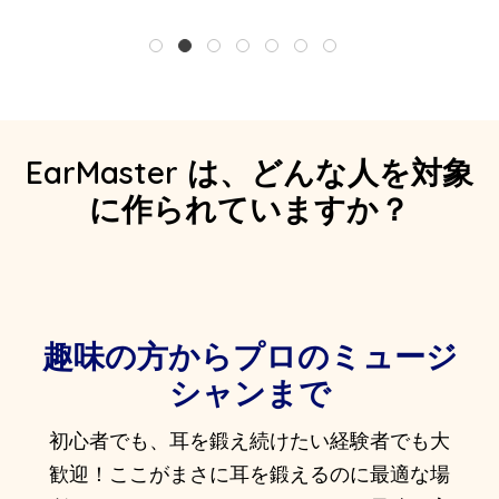
1
2
3
4
5
6
7
EarMaster は、どんな人を対象
に作られていますか？
趣味の方からプロのミュージ
シャンまで
初心者でも、耳を鍛え続けたい経験者でも大
歓迎！ここがまさに耳を鍛えるのに最適な場