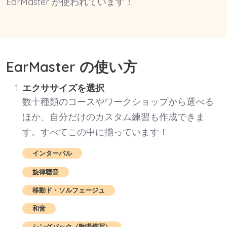
EarMaster が使われています！
EarMaster の使い方
エクササイズを選択
数十種類のコースやワークショップから選べる
ほか、自分だけのカスタム練習も作成できま
す。すべてこの中に揃っています！
インターバル
旋律聴音
移動ド・ソルフェージュ
和音
シングバック（歌唱模写）