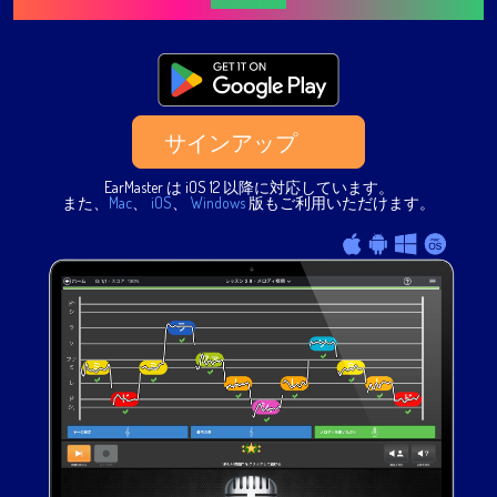
サインアップ
EarMaster は iOS 12 以降に対応しています。
また、
Mac
、
iOS
、
Windows
版もご利用いただけます。