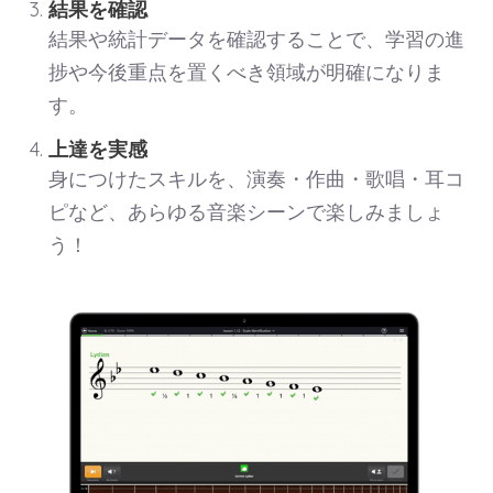
結果を確認
結果や統計データを確認することで、学習の進
捗や今後重点を置くべき領域が明確になりま
す。
上達を実感
身につけたスキルを、演奏・作曲・歌唱・耳コ
ピなど、あらゆる音楽シーンで楽しみましょ
う！