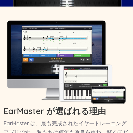
EarMaster が選ばれる理由
EarMaster は、最も完成されたイヤートレーニング
アプリです。 私たちは何年も改良を重ね、驚くほど