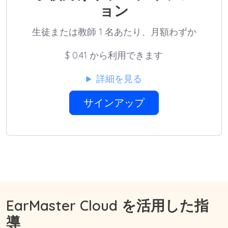
ョン
生徒または教師 1 名あたり、月額わずか
$
0.41 から利用できます
詳細を見る
サインアップ
EarMaster Cloud を活用した指
導