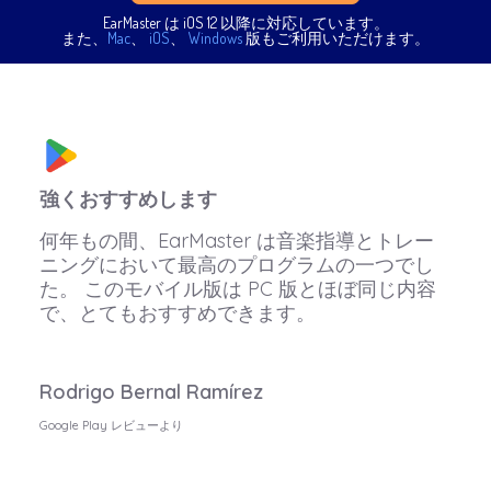
EarMaster は iOS 12 以降に対応しています。
また、
Mac
、
iOS
、
Windows
版もご利用いただけます。
強くおすすめします
何年もの間、EarMaster は音楽指導とトレー
ニングにおいて最高のプログラムの一つでし
た。 このモバイル版は PC 版とほぼ同じ内容
で、とてもおすすめできます。
Rodrigo Bernal Ramírez
Google Play レビューより