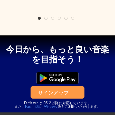
1
2
3
4
5
6
今日から、もっと良い音楽
を目指そう！
サインアップ
EarMaster は iOS 12 以降に対応しています。
また、
Mac
、
iOS
、
Windows
版もご利用いただけます。