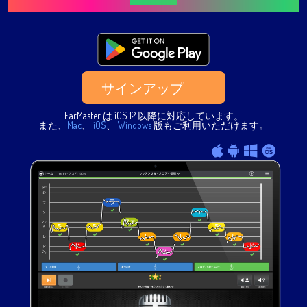
サインアップ
EarMaster は iOS 12 以降に対応しています。
また、
Mac
、
iOS
、
Windows
版もご利用いただけます。