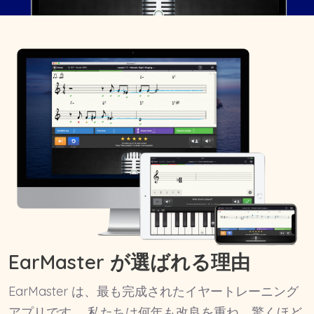
EarMaster が選ばれる理由
EarMaster は、最も完成されたイヤートレーニング
アプリです。 私たちは何年も改良を重ね、驚くほど