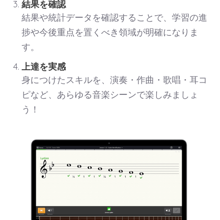
結果を確認
結果や統計データを確認することで、学習の進
捗や今後重点を置くべき領域が明確になりま
す。
上達を実感
身につけたスキルを、演奏・作曲・歌唱・耳コ
ピなど、あらゆる音楽シーンで楽しみましょ
う！