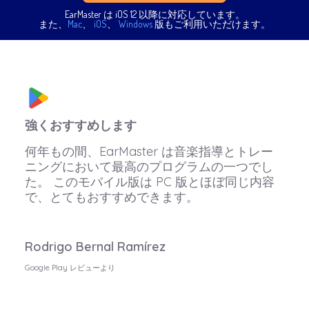
EarMaster は iOS 12 以降に対応しています。
また、
Mac
、
iOS
、
Windows
版もご利用いただけます。
強くおすすめします
何年もの間、EarMaster は音楽指導とトレー
ニングにおいて最高のプログラムの一つでし
た。 このモバイル版は PC 版とほぼ同じ内容
で、とてもおすすめできます。
Rodrigo Bernal Ramírez
Google Play レビューより