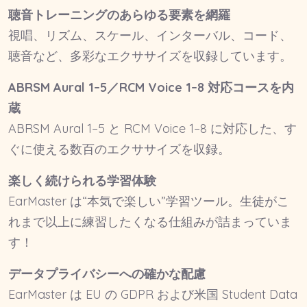
聴音トレーニングのあらゆる要素を網羅
視唱、リズム、スケール、インターバル、コード、
聴音など、多彩なエクササイズを収録しています。
ABRSM Aural 1–5／RCM Voice 1–8 対応コースを内
蔵
ABRSM Aural 1–5 と RCM Voice 1–8 に対応した、す
ぐに使える数百のエクササイズを収録。
楽しく続けられる学習体験
EarMaster は“本気で楽しい”学習ツール。生徒がこ
れまで以上に練習したくなる仕組みが詰まっていま
す！
データプライバシーへの確かな配慮
EarMaster は EU の GDPR および米国 Student Data