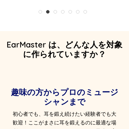
1
2
3
4
5
6
7
EarMaster は、どんな人を対象
に作られていますか？
趣味の方からプロのミュージ
シャンまで
初心者でも、耳を鍛え続けたい経験者でも大
歓迎！ここがまさに耳を鍛えるのに最適な場