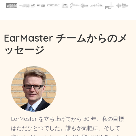
EarMaster チームからのメ
ッセージ
EarMaster を立ち上げてから 30 年、私の目標
はただひとつでした。誰もが気軽に、そして