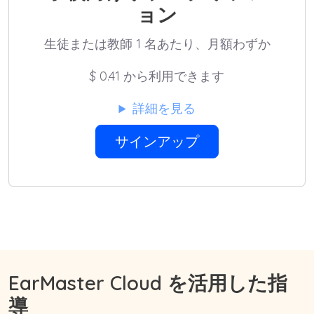
ョン
生徒または教師 1 名あたり、月額わずか
$
0.41 から利用できます
詳細を見る
サインアップ
EarMaster Cloud を活用した指
導