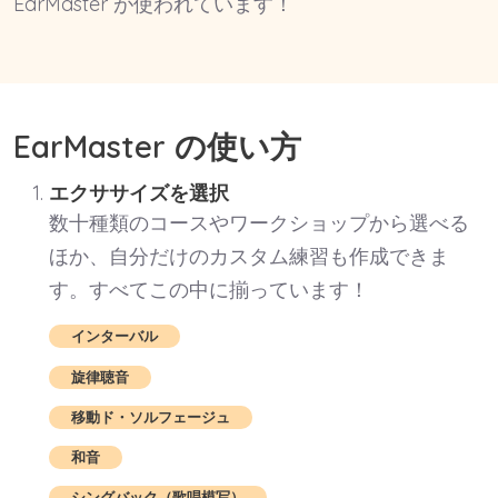
EarMaster が使われています！
EarMaster の使い方
エクササイズを選択
数十種類のコースやワークショップから選べる
ほか、自分だけのカスタム練習も作成できま
す。すべてこの中に揃っています！
インターバル
旋律聴音
移動ド・ソルフェージュ
和音
シングバック（歌唱模写）