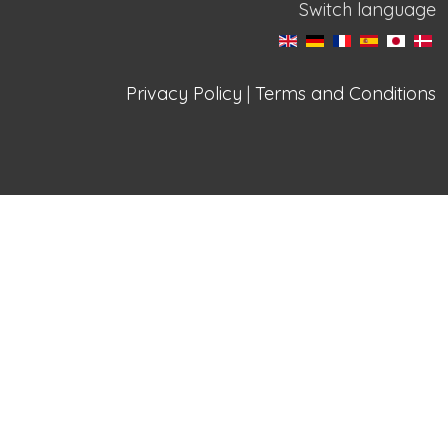
Switch language
Privacy Policy
|
Terms and Conditions