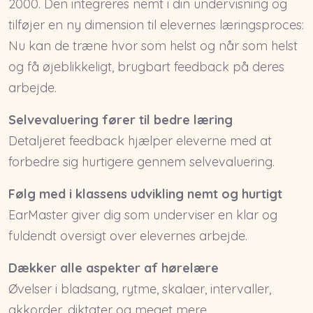
2000. Den integreres nemt i din undervisning og
tilføjer en ny dimension til elevernes læringsproces:
Nu kan de træne hvor som helst og når som helst
og få øjeblikkeligt, brugbart feedback på deres
arbejde.
Selvevaluering fører til bedre læring
Detaljeret feedback hjælper eleverne med at
forbedre sig hurtigere gennem selvevaluering.
Følg med i klassens udvikling nemt og hurtigt
EarMaster giver dig som underviser en klar og
fuldendt oversigt over elevernes arbejde.
Dækker alle aspekter af hørelære
Øvelser i bladsang, rytme, skalaer, intervaller,
akkorder, diktater og meget mere.