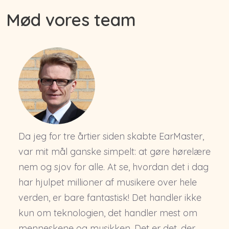
Mød vores team
Da jeg for tre årtier siden skabte EarMaster,
var mit mål ganske simpelt: at gøre hørelære
nem og sjov for alle. At se, hvordan det i dag
har hjulpet millioner af musikere over hele
verden, er bare fantastisk! Det handler ikke
kun om teknologien, det handler mest om
menneskene og musikken. Det er det, der