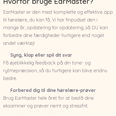
Hvorfor bruge EarMaster?
EarMaster er den mest komplette og effektive app
til hørelære, du kan få. Vi har finpudset den i
mange år, opdatering for opdatering, så DU kan
forbedre dine færdigheder hurtigere end noget
andet værktøj!
Syng, klap eller spil dit svar
Få øjeblikkelig feedback på din tone- og
rytmepræcision, så du hurtigere kan blive endnu
bedre.
Forbered dig til dine hørelære-prøver
Brug EarMaster hele året for at bestå dine
eksaminer og prøver nemt og stressfrit.