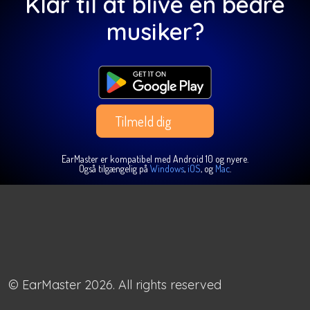
Klar til at blive en bedre
musiker?
Tilmeld dig
EarMaster er kompatibel med Android 10 og nyere.
Også tilgængelig på
Windows
,
iOS
, og
Mac
.
© EarMaster 2026. All rights reserved