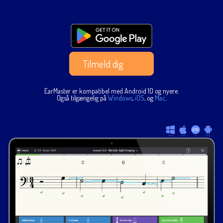
Tilmeld dig
EarMaster er kompatibel med Android 10 og nyere.
Også tilgængelig på
Windows
,
iOS
, og
Mac
.