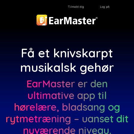
Tilmeld dig
Log på
Få et knivskarpt
musikalsk gehør
EarMaster er den
ultimative app til
hørelære, bladsang og
rytmetræning – uanset dit
nuværende niveau.