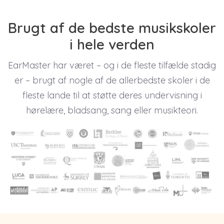
Brugt af de bedste musikskoler
i hele verden
EarMaster har været – og i de fleste tilfælde stadig
er – brugt af nogle af de allerbedste skoler i de
fleste lande til at støtte deres undervisning i
hørelære, bladsang, sang eller musikteori.