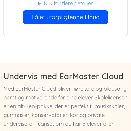
Klik for flere detaljer
Få et uforpligtende tilbud
Undervis med EarMaster Cloud
Med EarMaster Cloud bliver hørelære og bladsang
nemt og motiverende for dine elever. Skolelicensen
er en alt-i-en-pakke, der er perfekt til musikskoler,
gymnasier, konservatorier, kor og private
undervisere – uanset om du har 5 elever eller