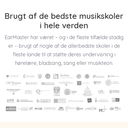
Brugt af de bedste musikskoler
i hele verden
EarMaster har været – og i de fleste tilfælde stadig
er – brugt af nogle af de allerbedste skoler i de
fleste lande til at støtte deres undervisning i
hørelære, bladsang, sang eller musikteori.