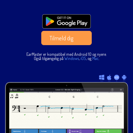
Tilmeld dig
EarMaster er kompatibel med Android 10 og nyere.
Også tilgængelig på
Windows
,
iOS
, og
Mac
.