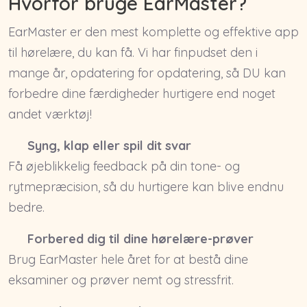
Hvorfor bruge EarMaster?
EarMaster er den mest komplette og effektive app
til hørelære, du kan få. Vi har finpudset den i
mange år, opdatering for opdatering, så DU kan
forbedre dine færdigheder hurtigere end noget
andet værktøj!
Syng, klap eller spil dit svar
Få øjeblikkelig feedback på din tone- og
rytmepræcision, så du hurtigere kan blive endnu
bedre.
Forbered dig til dine hørelære-prøver
Brug EarMaster hele året for at bestå dine
eksaminer og prøver nemt og stressfrit.