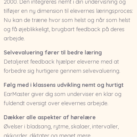
2000. Den integreres nemt i din undervisning og
tilføjer en ny dimension til elevernes læringsproces:
Nu kan de træne hvor som helst og når som helst
og få øjeblikkeligt, brugbart feedback på deres
arbejde.
Selvevaluering fører til bedre læring
Detaljeret feedback hjælper eleverne med at
forbedre sig hurtigere gennem selvevaluering.
Følg med i klassens udvikling nemt og hurtigt
EarMaster giver dig som underviser en klar og
fuldendt oversigt over elevernes arbejde.
Dækker alle aspekter af hørelære
Øvelser i bladsang, rytme, skalaer, intervaller,
akkorder, diktater og meget mere.