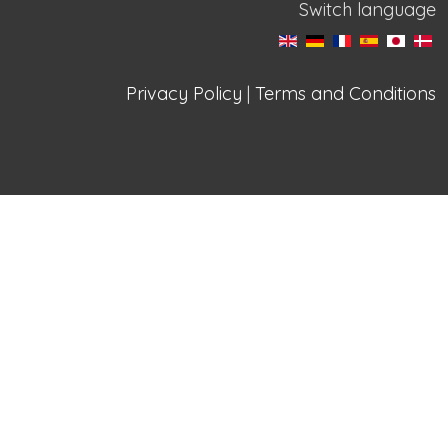
Switch language
Privacy Policy
|
Terms and Conditions