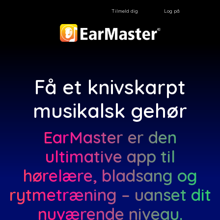
Tilmeld dig
Log på
Få et knivskarpt
musikalsk gehør
EarMaster er den
ultimative app til
hørelære, bladsang og
rytmetræning – uanset dit
nuværende niveau.