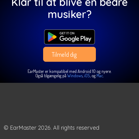
Klar til at blive en bedre
musiker?
Tilmeld dig
EarMaster er kompatibel med Android 10 og nyere.
Også tilgængelig på
Windows
,
iOS
, og
Mac
.
© EarMaster 2026. All rights reserved