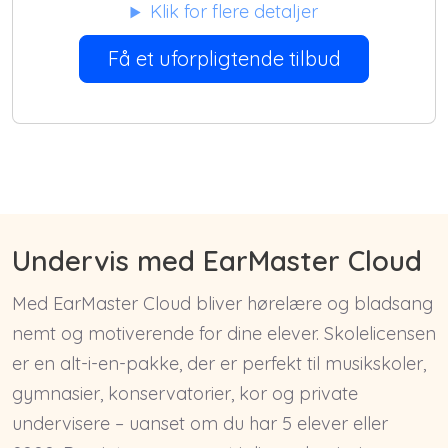
Klik for flere detaljer
Få et uforpligtende tilbud
Undervis med EarMaster Cloud
Med EarMaster Cloud bliver hørelære og bladsang
nemt og motiverende for dine elever. Skolelicensen
er en alt-i-en-pakke, der er perfekt til musikskoler,
gymnasier, konservatorier, kor og private
undervisere – uanset om du har 5 elever eller