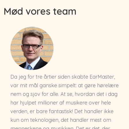
Mød vores team
Da jeg for tre årtier siden skabte EarMaster,
var mit mål ganske simpelt: at gøre hørelære
nem og sjov for alle. At se, hvordan det i dag
har hjulpet millioner af musikere over hele
verden, er bare fantastisk! Det handler ikke
kun om teknologien, det handler mest om
menneskene og musikken. Det er det, der