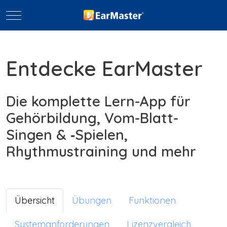
Mobile Menu Toggle
Entdecke EarMaster
Die komplette Lern-App für
Gehörbildung, Vom-Blatt-
Singen & ‑Spielen,
Rhythmustraining und mehr
Übersicht
Übungen
Funktionen
Systemanforderungen
Lizenzvergleich