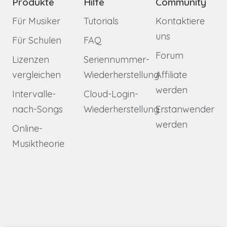
Produkte
Hilfe
Community
Für Musiker
Tutorials
Kontaktiere
uns
Für Schulen
FAQ
Forum
Lizenzen
Seriennummer-
vergleichen
Wiederherstellung
Affiliate
werden
Intervalle-
Cloud-Login-
nach-Songs
Wiederherstellung
Erstanwender
werden
Online-
Musiktheorie