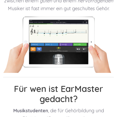
zwischen einem
guten
und einem
hervorragenden
Musiker ist fast immer ein gut geschultes Gehör.
Für wen ist EarMaster
gedacht?
Musikstudenten
, die für Gehörbildung und