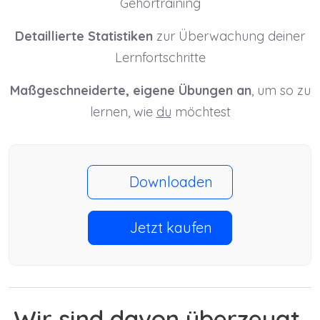
Gehörtraining
Detaillierte Statistiken
zur Überwachung deiner
Lernfortschritte
Maßgeschneiderte, eigene Übungen an
, um so zu
lernen, wie
du
möchtest
Downloaden
Jetzt kaufen
Wir sind davon überzeugt,